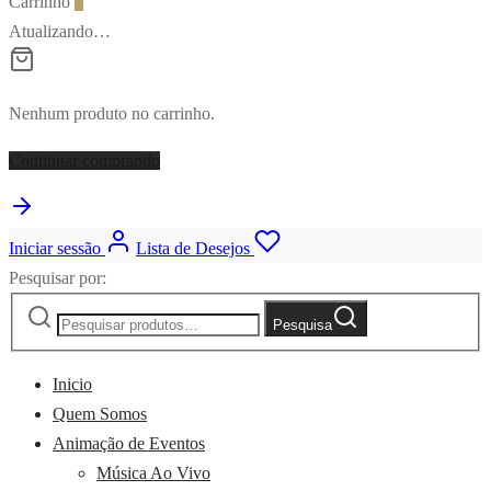
Carrinho
0
Atualizando…
Nenhum produto no carrinho.
Continuar comprando
Iniciar sessão
Lista de Desejos
Pesquisar por:
Pesquisa
Inicio
Quem Somos
Animação de Eventos
Música Ao Vivo