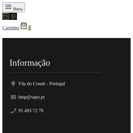
Menu
Carrinho
0
Informação
Vila do Conde - Portugal
hmp@sapo.pt
91 493 72 78