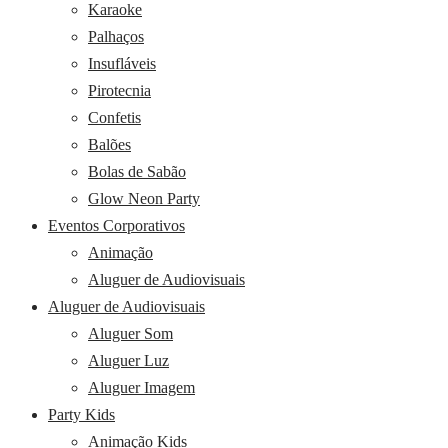
Karaoke
Palhaços
Insufláveis
Pirotecnia
Confetis
Balões
Bolas de Sabão
Glow Neon Party
Eventos Corporativos
Animação
Aluguer de Audiovisuais
Aluguer de Audiovisuais
Aluguer Som
Aluguer Luz
Aluguer Imagem
Party Kids
Animação Kids