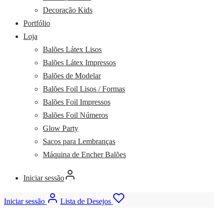
Decoração Kids
Portfólio
Loja
Balões Látex Lisos
Balões Látex Impressos
Balões de Modelar
Balões Foil Lisos / Formas
Balões Foil Impressos
Balões Foil Números
Glow Party
Sacos para Lembranças
Máquina de Encher Balões
Iniciar sessão
Iniciar sessão
Lista de Desejos