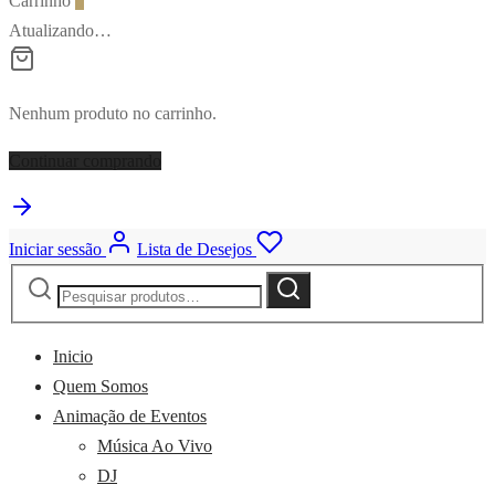
Carrinho
0
Atualizando…
Nenhum produto no carrinho.
Continuar comprando
Iniciar sessão
Lista de Desejos
Pesquisar
Pesquisa
por:
Inicio
Quem Somos
Animação de Eventos
Música Ao Vivo
DJ