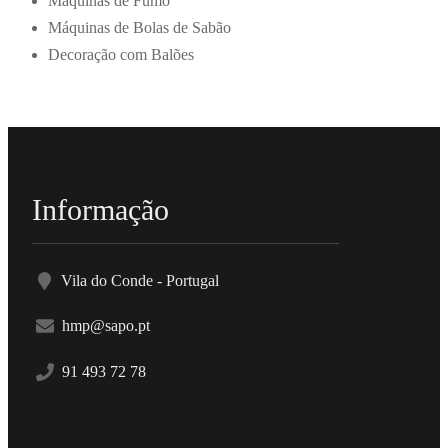
Máquinas de Fumo
Máquinas de Bolas de Sabão
Decoração com Balões
Informação
Vila do Conde - Portugal
hmp@sapo.pt
91 493 72 78