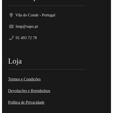
Vila do Conde - Portugal
hmp@sapo.pt
91 493 72 78
Aluguer Luz
Loja
Termos e Condições
Devoluções e Reembolsos
Política de Privacidade