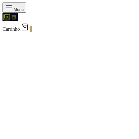
Menu
Carrinho
0