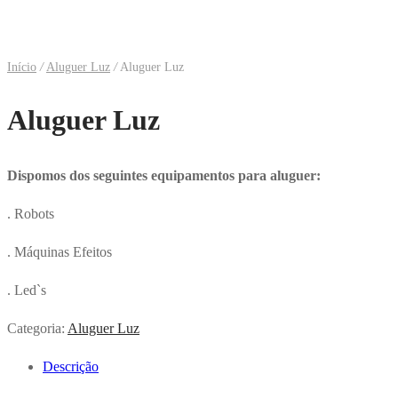
Início
/
Aluguer Luz
/
Aluguer Luz
Aluguer Luz
Dispomos dos seguintes equipamentos para aluguer:
. Robots
. Máquinas Efeitos
. Led`s
Categoria:
Aluguer Luz
Descrição