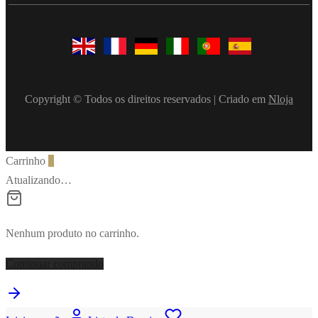
Copyright © Todos os direitos reservados | Criado em
Nloja
Carrinho
0
Atualizando…
Nenhum produto no carrinho.
Continuar comprando