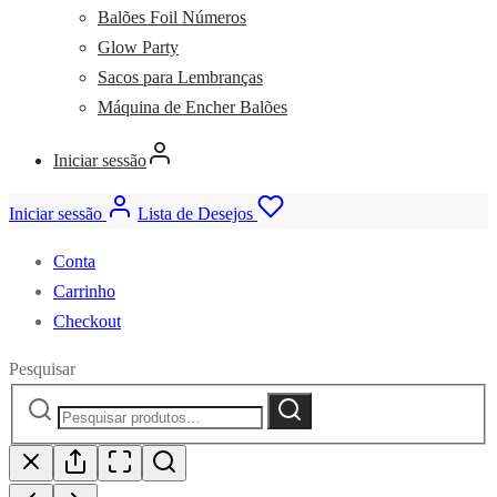
Balões Foil Números
Glow Party
Sacos para Lembranças
Máquina de Encher Balões
Iniciar sessão
Iniciar sessão
Lista de Desejos
Conta
Carrinho
Checkout
Pesquisar
Pesquisar
Pesquisa
por: