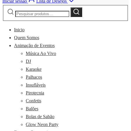
Iniciar sessão
Lista de Desejos
Pesquisar
Pesquisa
por:
Inicio
Quem Somos
Animação de Eventos
Música Ao Vivo
DJ
Karaoke
Palhaços
Insufláveis
Pirotecnia
Confetis
Balões
Bolas de Sabão
Glow Neon Party