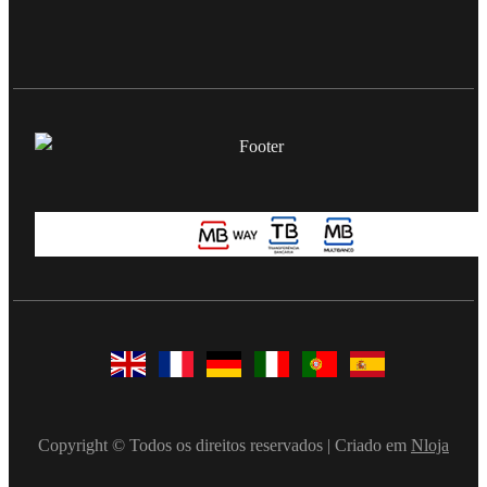
Copyright © Todos os direitos reservados | Criado em
Nloja