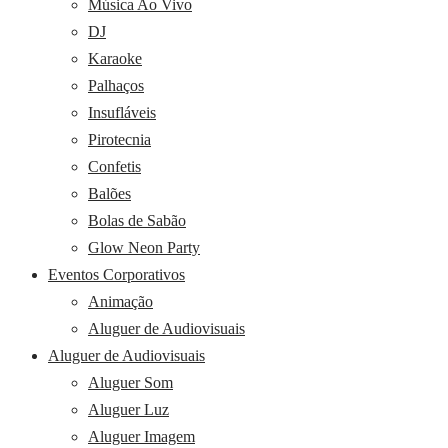
Música Ao Vivo
DJ
Karaoke
Palhaços
Insufláveis
Pirotecnia
Confetis
Balões
Bolas de Sabão
Glow Neon Party
Eventos Corporativos
Animação
Aluguer de Audiovisuais
Aluguer de Audiovisuais
Aluguer Som
Aluguer Luz
Aluguer Imagem