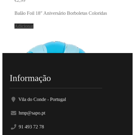
€
2,99
Balão Foil 18″ Aniversário Borboletas Coloridas
Adicionar
Informação
Vila do Conde - Portugal
hmp@sapo.pt
91 493 72 78