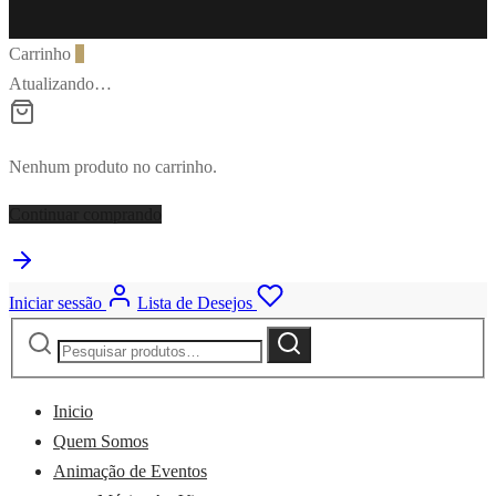
Carrinho
0
Atualizando…
Nenhum produto no carrinho.
Continuar comprando
Iniciar sessão
Lista de Desejos
Pesquisar
Pesquisa
por:
Inicio
Quem Somos
Animação de Eventos