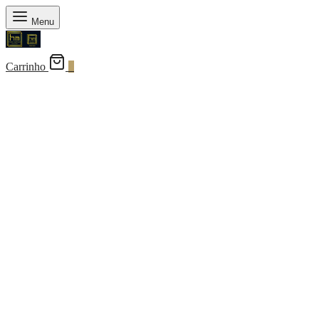
Menu
Carrinho
0